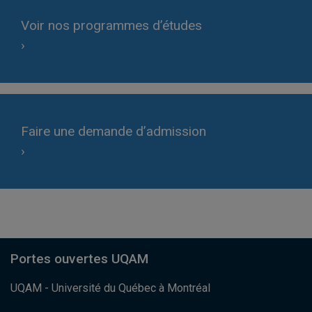
Voir nos programmes d’études
›
Faire une demande d’admission
›
Portes ouvertes UQAM
UQAM - Université du Québec à Montréal