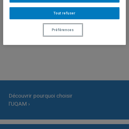
Tout refuser
Préférences
Activités terminées
Facebook
Instagram
YouTube
Découvrir pourquoi choisir
l’UQAM ›