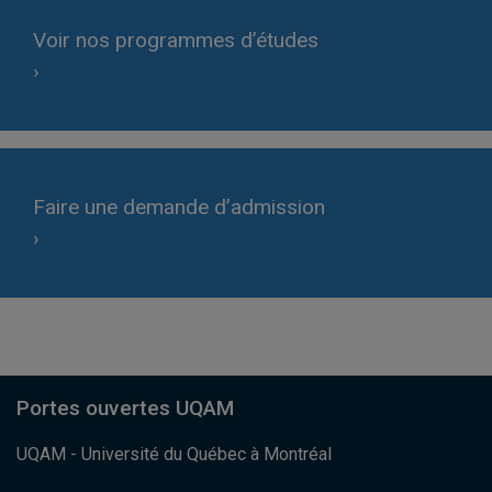
Voir nos programmes d’études
›
Faire une demande d’admission
›
Portes ouvertes UQAM
UQAM - Université du Québec à Montréal