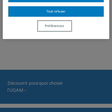
Tout refuser
Préférences
Activités terminées
Facebook
Instagram
YouTube
Découvrir pourquoi choisir
l’UQAM ›