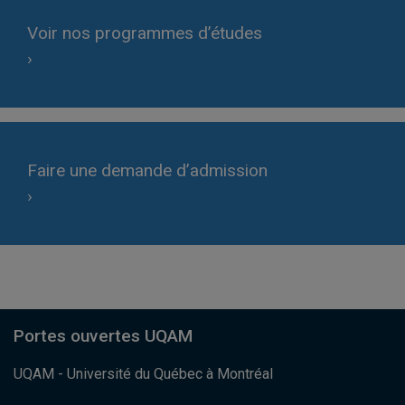
Voir nos programmes d’études
›
Faire une demande d’admission
›
Portes ouvertes UQAM
UQAM - Université du Québec à Montréal