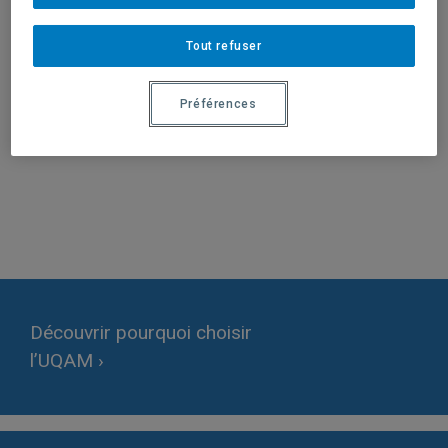
Tout refuser
Préférences
Activités terminées
Facebook
Instagram
YouTube
Découvrir pourquoi choisir
l’UQAM ›